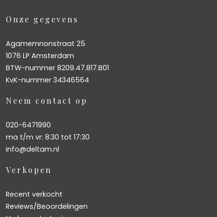
Onze gegevens
Agamemnonstraat 25
1076 LP Amsterdam
BTW-nummer 8209.47.817.B01
KvK-nummer 34346564
Neem contact op
020-6471990
ma t/m vr: 8:30 tot 17:30
info@deltam.nl
Verkopen
Recent verkocht
Reviews/Beoordelingen