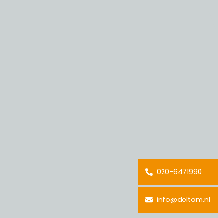
020-6471990
info@deltam.nl