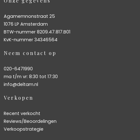
Onze gegevens
Agamemnonstraat 25
1076 LP Amsterdam
BTW-nummer 8209.47.817.B01
KvK-nummer 34346564
Neem contact op
020-6471990
ma t/m vr: 8:30 tot 17:30
info@deltam.nl
Verkopen
Recent verkocht
Reviews/Beoordelingen
Verkoopstrategie