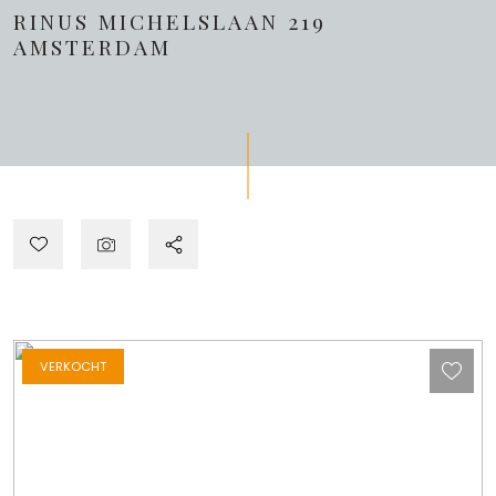
RINUS MICHELSLAAN 219
AMSTERDAM
VERKOCHT