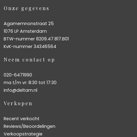
Onze gegevens
Agamemnonstraat 25
1076 LP Amsterdam
BTW-nummer 8209.47.817.B01
KvK-nummer 34346564
Neem contact op
020-6471990
ma t/m vr: 8:30 tot 17:30
info@deltam.nl
Verkopen
Recent verkocht
Reviews/Beoordelingen
Verkoopstrategie