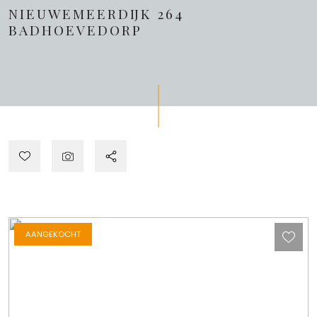
NIEUWEMEERDIJK 264
BADHOEVEDORP
AANGEKOCHT