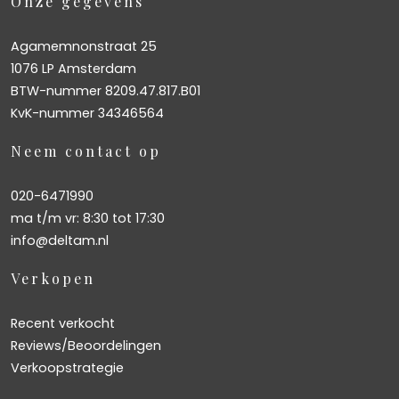
Onze gegevens
Agamemnonstraat 25
1076 LP Amsterdam
BTW-nummer 8209.47.817.B01
KvK-nummer 34346564
Neem contact op
020-6471990
ma t/m vr: 8:30 tot 17:30
info@deltam.nl
Verkopen
Recent verkocht
Reviews/Beoordelingen
Verkoopstrategie