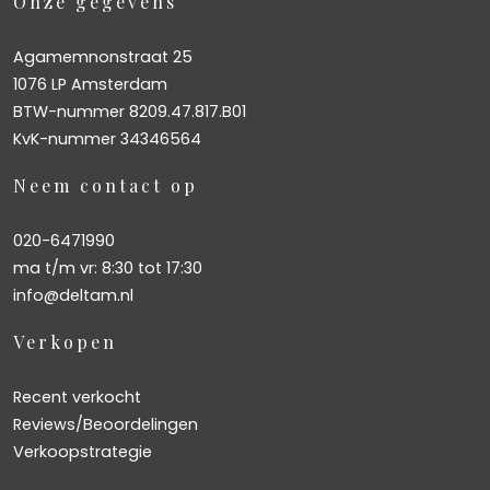
Onze gegevens
Agamemnonstraat 25
1076 LP Amsterdam
BTW-nummer 8209.47.817.B01
KvK-nummer 34346564
Neem contact op
020-6471990
ma t/m vr: 8:30 tot 17:30
info@deltam.nl
Verkopen
Recent verkocht
Reviews/Beoordelingen
Verkoopstrategie