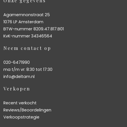
Onze gegevens
Agamemnonstraat 25
1076 LP Amsterdam
BTW-nummer 8209.47.817.B01
KvK-nummer 34346564
Neem contact op
020-6471990
ma t/m vr: 8:30 tot 17:30
info@deltam.nl
Verkopen
Recent verkocht
Reviews/Beoordelingen
Verkoopstrategie