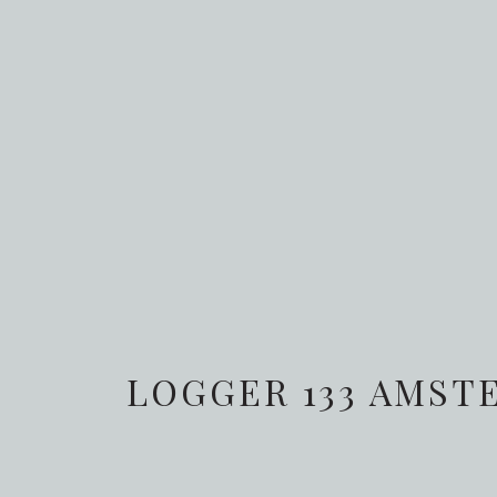
LOGGER 133
AMST