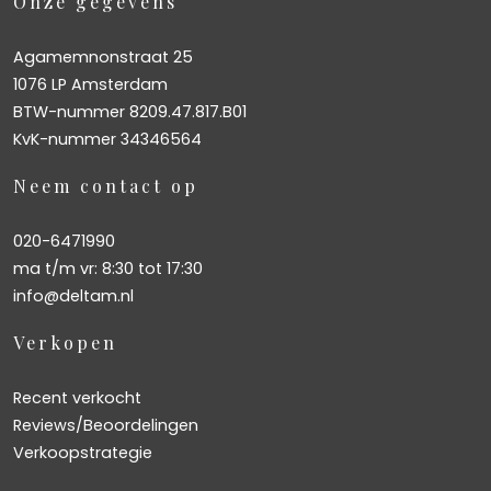
Onze gegevens
Agamemnonstraat 25
1076 LP Amsterdam
BTW-nummer 8209.47.817.B01
KvK-nummer 34346564
Neem contact op
020-6471990
ma t/m vr: 8:30 tot 17:30
info@deltam.nl
Verkopen
Recent verkocht
Reviews/Beoordelingen
Verkoopstrategie