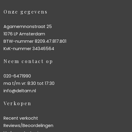
Onze gegevens
Agamemnonstraat 25
1076 LP Amsterdam
BTW-nummer 8209.47.817.B01
KvK-nummer 34346564
Neem contact op
020-6471990
ma t/m vr: 8:30 tot 17:30
info@deltam.nl
Verkopen
Recent verkocht
Reviews/Beoordelingen