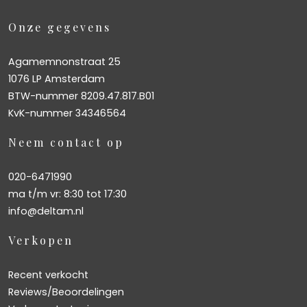
Onze gegevens
Agamemnonstraat 25
1076 LP Amsterdam
BTW-nummer 8209.47.817.B01
KvK-nummer 34346564
Neem contact op
020-6471990
ma t/m vr: 8:30 tot 17:30
info@deltam.nl
Verkopen
Recent verkocht
Reviews/Beoordelingen