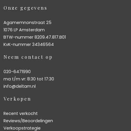
Onze gegevens
Agamemnonstraat 25
1076 LP Amsterdam
BTW-nummer 8209.47.817.B01
KvK-nummer 34346564
Neem contact op
020-6471990
ma t/m vr: 8:30 tot 17:30
info@deltam.nl
Verkopen
Recent verkocht
Reviews/Beoordelingen
Verkoopstrategie