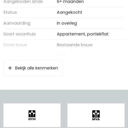
Aangeboden sinds
6+ maanden
Status
Aangekocht
Aanvaarding
In overleg
Soort woonhuis
Appartement, portiekflat
Soort bouw
Bestaande bouw
Bouwjaar
1995
Bekijk alle kenmerken
Oppervlakten en inhoud
Wonen
50 m²
Gebouwgebonden Buitenruimte
4 m²
Externe bergruimte
6 m²
Inhoud
155 m³