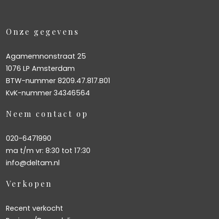
Onze gegevens
Agamemnonstraat 25
1076 LP Amsterdam
BTW-nummer 8209.47.817.B01
KvK-nummer 34346564
Neem contact op
020-6471990
ma t/m vr: 8:30 tot 17:30
info@deltam.nl
Verkopen
Recent verkocht